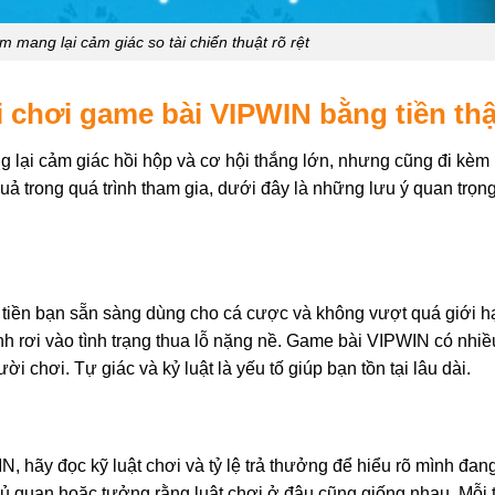
 mang lại cảm giác so tài chiến thuật rõ rệt
i chơi game bài VIPWIN bằng tiền thậ
 lại cảm giác hồi hộp và cơ hội thắng lớn, nhưng cũng đi kèm
uả trong quá trình tham gia, dưới đây là những lưu ý quan trọn
ố tiền bạn sẵn sàng dùng cho cá cược và không vượt quá giới h
nh rơi vào tình trạng thua lỗ nặng nề. Game bài VIPWIN có nhiề
chơi. Tự giác và kỷ luật là yếu tố giúp bạn tồn tại lâu dài.
IN, hãy đọc kỹ luật chơi và tỷ lệ trả thưởng để hiểu rõ mình đan
chủ quan hoặc tưởng rằng luật chơi ở đâu cũng giống nhau. Mỗi 