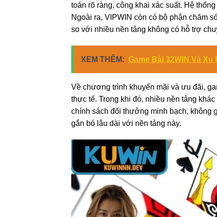
toán rõ ràng, công khai xác suất. Hệ thốn
Ngoài ra, VIPWIN còn có bộ phận chăm sóc
so với nhiều nền tảng không có hỗ trợ chu
XEM THÊM:
Game Bài 32WIN Và Xu 
Về chương trình khuyến mãi và ưu đãi, ga
thực tế. Trong khi đó, nhiều nền tảng khá
chính sách đổi thưởng minh bạch, không g
gắn bó lâu dài với nền tảng này.