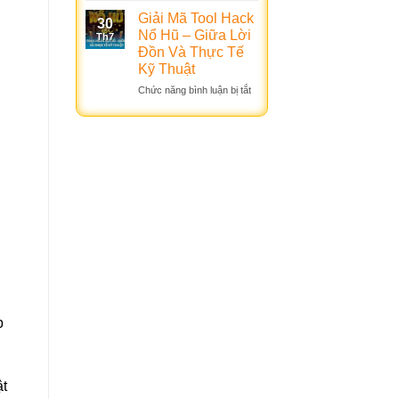
Nam
Miền
Giải Mã Tool Hack
30
tại
Bắc
Nổ Hũ – Giữa Lời
Th7
KUWIN
KUWIN
Đồn Và Thực Tế
–
Kỹ Thuật
Luật
Chơi
ở
Chức năng bình luận bị tắt
Đến
Giải
Chiến
Mã
Thuật
Tool
Nâng
Hack
Cao
Nổ
Hũ
–
Giữa
Lời
Đồn
Và
Thực
Tế
h
Kỹ
Thuật
p
ật