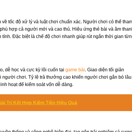
về tốc độ xử lý và luật chơi chuẩn xác. Người chơi có thể tha
phù hợp cả người mới và cao thủ. Hiệu ứng thẻ bài và âm than
tính. Đặc biệt là chế độ chơi nhanh giúp rút ngắn thời gian từ
ao, dễ học và cực kỳ lôi cuốn tại
game bài
. Giao diện tối giản
ổi người chơi. Tỷ lệ trả thưởng cao khiến người chơi gắn bó lâu
inh hoạt để kiểm soát vốn dễ dàng.
ải Trí Kết Hợp Kiếm Tiền Hiệu Quả
ruyền thống và công nghệ hiện đại, tạo nên trải nghiệm cá cượ