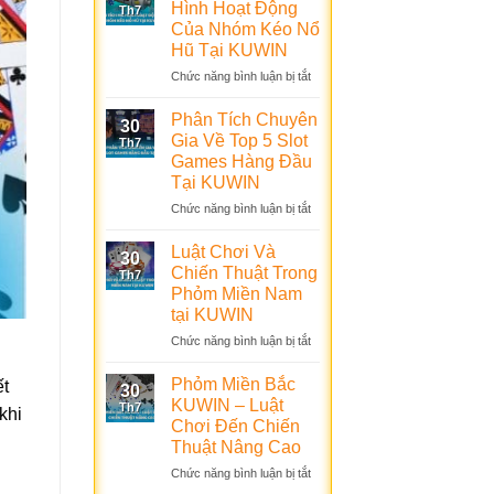
Hình Hoạt Động
Th7
Của Nhóm Kéo Nổ
Hũ Tại KUWIN
ở
Chức năng bình luận bị tắt
Phân
Tích
Phân Tích Chuyên
30
Mô
Gia Về Top 5 Slot
Th7
Hình
Games Hàng Đầu
Hoạt
Tại KUWIN
Động
Của
ở
Chức năng bình luận bị tắt
Nhóm
Phân
Kéo
Tích
Luật Chơi Và
30
Nổ
Chuyên
Chiến Thuật Trong
Th7
Hũ
Gia
Phỏm Miền Nam
Tại
Về
tại KUWIN
KUWIN
Top
5
ở
Chức năng bình luận bị tắt
Slot
Luật
Games
Chơi
Phỏm Miền Bắc
ết
30
Hàng
Và
KUWIN – Luật
Th7
khi
Đầu
Chiến
Chơi Đến Chiến
Tại
Thuật
Thuật Nâng Cao
KUWIN
Trong
Phỏm
ở
Chức năng bình luận bị tắt
Miền
Phỏm